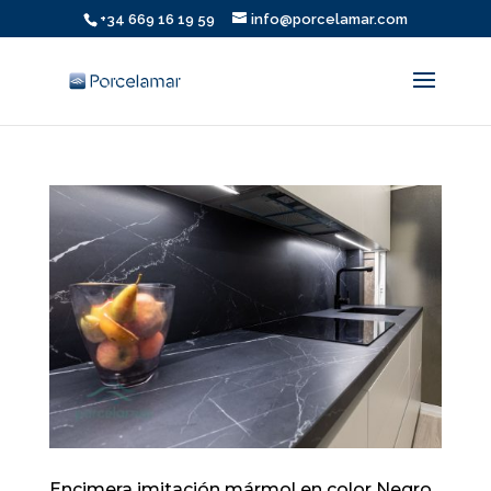
+34 669 16 19 59
info@porcelamar.com
Encimera imitación mármol en color Negro