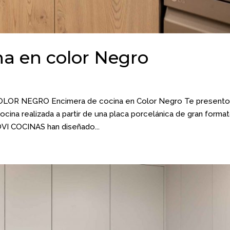
a en color Negro
R NEGRO Encimera de cocina en Color Negro Te present
ina realizada a partir de una placa porcelánica de gran forma
VI COCINAS han diseñado...