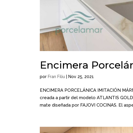
Encimera Porcelá
por
Fran Filiu
|
Nov 25, 2021
ENCIMERA PORCELÁNICA IMITACIÓN MÁRMOL
creada a partir del modelo ATLANTIS GOLD 
mate diseñada por FAJOVI COCINAS. El asp