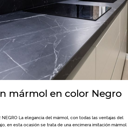
ón mármol en color Negro
RO La elegancia del mármol, con todas las ventajas del
o, en esta ocasión se trata de una encimera imitación mármol