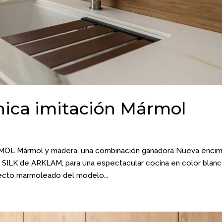
nica imitación Mármol
 Mármol y madera, una combinación ganadora Nueva encim
SILK de ARKLAM, para una espectacular cocina en color blan
ecto marmoleado del modelo...