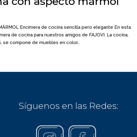
na con aspecto mármol
OL Encimera de cocina sencilla pero elegante En esta
mera de cocina para nuestros amigos de FAJOVI. La cocina,
, se compone de muebles en color...
Síguenos en las Redes: