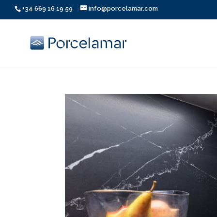
+34 669 16 19 59
info@porcelamar.com