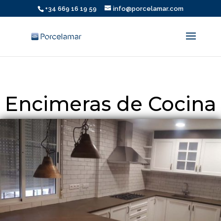
+34 669 16 19 59
info@porcelamar.com
Encimeras de Cocina