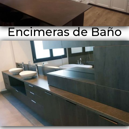
Encimeras de Baño