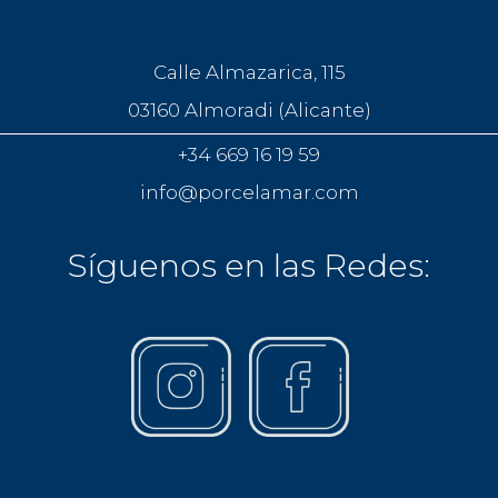
Calle Almazarica, 115
03160 Almoradi (Alicante)
+34 669 16 19 59
info@porcelamar.com
Síguenos en las Redes: